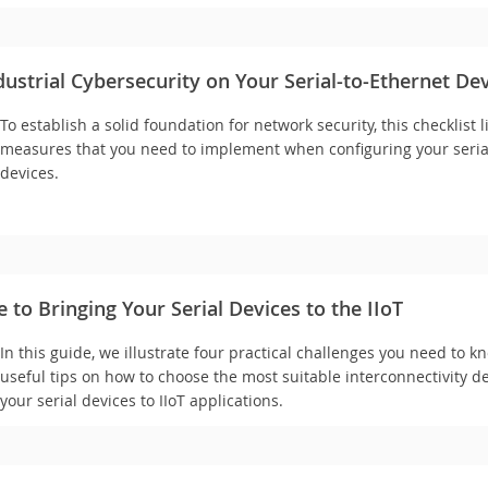
ustrial Cybersecurity on Your Serial-to-Ethernet De
To establish a solid foundation for network security, this checklist l
measures that you need to implement when configuring your seria
devices.
e to Bringing Your Serial Devices to the IIoT
In this guide, we illustrate four practical challenges you need to 
useful tips on how to choose the most suitable interconnectivity de
your serial devices to IIoT applications.