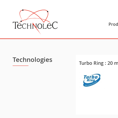
Technolec
Prod
Technologies
Turbo Ring : 20 m