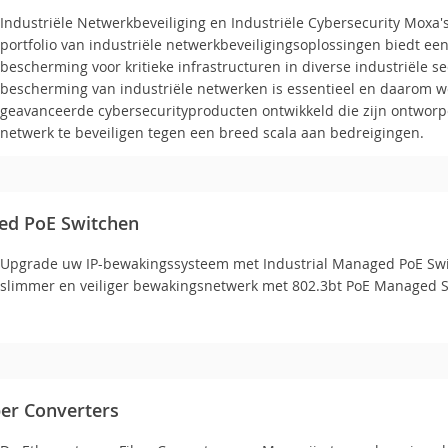
Industriële Netwerkbeveiliging en Industriële Cybersecurity Moxa'
portfolio van industriële netwerkbeveiligingsoplossingen biedt e
bescherming voor kritieke infrastructuren in diverse industriële s
bescherming van industriële netwerken is essentieel en daarom 
geavanceerde cybersecurityproducten ontwikkeld die zijn ontwor
netwerk te beveiligen tegen een breed scala aan bedreigingen.
ged PoE Switchen
Upgrade uw IP-bewakingssysteem met Industrial Managed PoE Sw
slimmer en veiliger bewakingsnetwerk met 802.3bt PoE Managed 
ber Converters