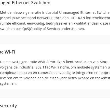
naged Ethernet Switchen
Met de nieuwe generatie Industrial Unmanaged Ethternet Switche
je snel jouw bestaand netwerk uitbreiden. HET KAN kostenefficiën
ruimte efficiënt, eenvoudig, bedrijfszeker en kwalitatief daar de
switchen ook QoS(Quality of Service) ondersteunen.
ac Wi-Fi
De nieuwste generatie AWK AP/Bridge/Client-producten van Moxa 
volgens de Industrial 802.11ac Wi-Fi norm, om mobiele systemen u
complexe sensoren en camera’s eenvoudig te integreren en toppres
leveren om te voldoen aan de eisen voor betrouwbare en toekoms
systemen.
security