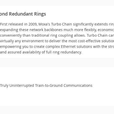
yond Redundant Rings
First released in 2009, Moxa's Turbo Chain significantly extends rin
expanding these network backbones much more flexibly, economica
conveniently than traditional ring coupling allows. Turbo Chain ca
virtually any environment to deliver the most cost-effective soluti
empowering you to create complex Ethernet solutions with the stron
and assured availability of full ring redundancy.
Truly Uninterrupted Train-to-Ground Communications