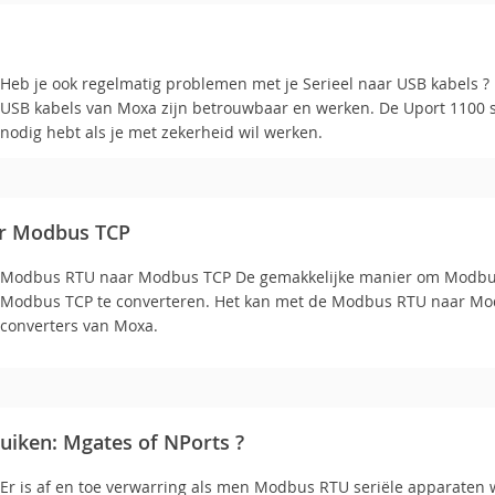
Heb je ook regelmatig problemen met je Serieel naar USB kabels ? 
USB kabels van Moxa zijn betrouwbaar en werken. De Uport 1100 se
nodig hebt als je met zekerheid wil werken.
r Modbus TCP
Modbus RTU naar Modbus TCP De gemakkelijke manier om Modbu
Modbus TCP te converteren. Het kan met de Modbus RTU naar M
converters van Moxa.
uiken: Mgates of NPorts ?
Er is af en toe verwarring als men Modbus RTU seriële apparaten 