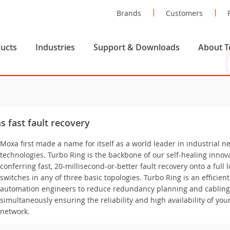
Brands
Customers
ucts
Industries
Support & Downloads
About T
s fast fault recovery
Moxa first made a name for itself as a world leader in industrial n
technologies. Turbo Ring is the backbone of our self-healing innova
conferring fast, 20-millisecond-or-better fault recovery onto a full 
switches in any of three basic topologies. Turbo Ring is an efficien
automation engineers to reduce redundancy planning and cabling 
simultaneously ensuring the reliability and high availability of your
network.