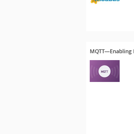
MQTT—Enabling Ed